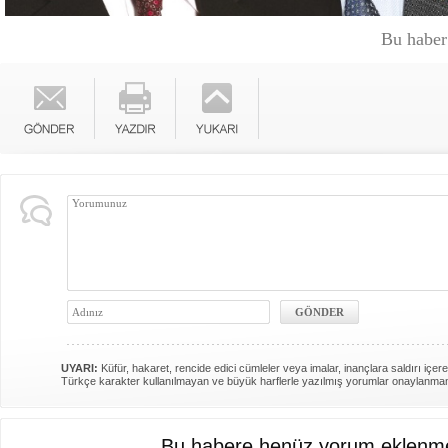
Bu haber
UYARI:
Küfür, hakaret, rencide edici cümleler veya imalar, inançlara saldırı içere
Türkçe karakter kullanılmayan ve büyük harflerle yazılmış yorumlar onaylanma
Bu habere henüz yorum eklenme