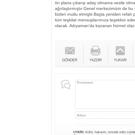
ön plana çıkarıp aday olmama vesile olma
ağırlaştırmıştır.Genel merkezimizin de bu
bizleri mutlu etmiştir.Başta yeniden refa
tüm teşkilat mensuplarımıza teşekkür eder
olacak. Adıyaman'da kazanan hizmet olacak
UYARI:
Küfür, hakaret, rencide edici cümlel