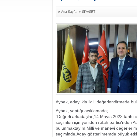
»
Ana Sayfa
»
SİYASET
Aybak, adaylıkla ilgili değerlendirmede bu
Aybak, yaptığı açıklamada;
"Değerli arkadaşlar;14 Mayıs 2023 tarihin
seçimleri için yeniden refah partisi'nden A
bulunmaktayım.Milli ve manevi değerlerimizi
seçiminde,Aday gösterilmemde büyük etkis