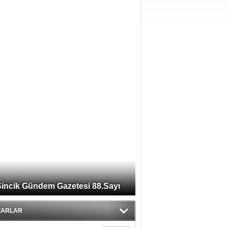
incik Gündem Gazetesi 88.Sayı
ZARLAR