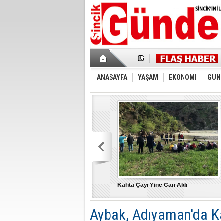
ANASAYFA
YAŞAM
EKONOMİ
GÜN
Kahta Çayı Yine Can Aldı
Aybak, Adıyaman'da K