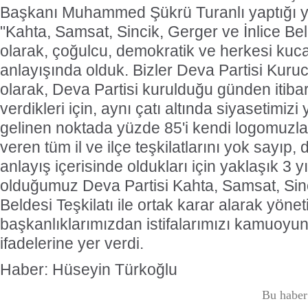
Başkanı Muhammed Şükrü Turanlı yaptığı ya
"Kahta, Samsat, Sincik, Gerger ve İnlice Beld
olarak, çoğulcu, demokratik ve herkesi kuca
anlayışında olduk. Bizler Deva Partisi Kuruc
olarak, Deva Partisi kurulduğu günden itiba
verdikleri için, aynı çatı altında siyasetimizi
gelinen noktada yüzde 85'i kendi logomuzla
veren tüm il ve ilçe teşkilatlarını yok sayı
anlayış içerisinde oldukları için yaklaşık 3 y
olduğumuz Deva Partisi Kahta, Samsat, Sinc
Beldesi Teşkilatı ile ortak karar alarak yönet
başkanlıklarımızdan istifalarımızı kamuoyu
ifadelerine yer verdi.
Haber: Hüseyin Türkoğlu
Bu haber