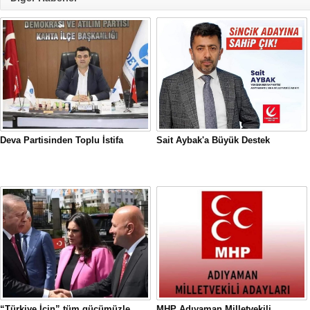
Deva Partisinden Toplu İstifa
Sait Aybak'a Büyük Destek
“Türkiye İçin” tüm gücümüzle
MHP Adıyaman Milletvekili