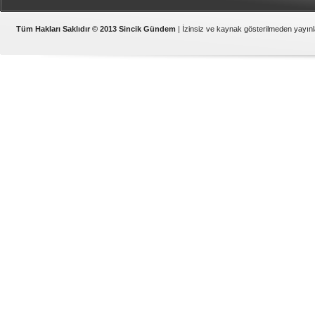
Samsat
Tüm Hakları Saklıdır © 2013 Sincik Gündem
| İzinsiz ve kaynak gösterilmeden yayı