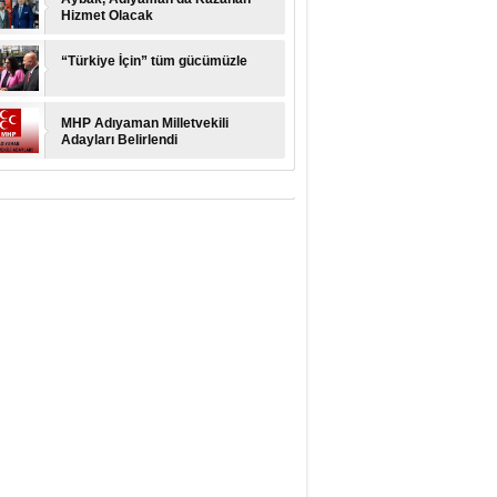
Hizmet Olacak
“Türkiye İçin” tüm gücümüzle
MHP Adıyaman Milletvekili
Adayları Belirlendi